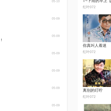
05-10
红叶072
05-09
05-09
！
你真叫人着迷
红叶072
05-09
05-09
05-09
离别的叮咛
红叶072
05-09