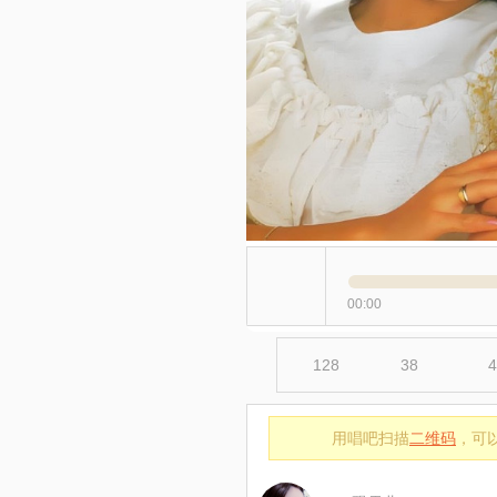
00:00
128
38
4
用唱吧扫描
二维码
，可