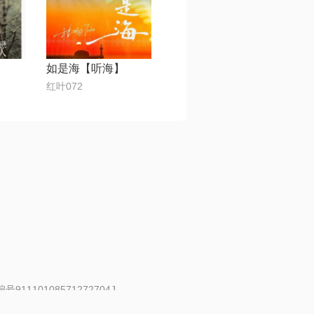
如是海【听海】
红叶072
91110108571272704J
 | 举报邮箱：fankui@changba.com
| 向12318举报