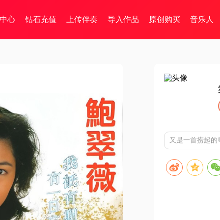
中心
钻石充值
上传伴奏
导入作品
原创购买
音乐人
又是一首捞起的