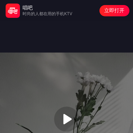
唱吧
立即打开
时尚的人都在用的手机KTV