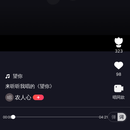
323
98
望你
来听听我唱的《望你》
农人心
唱同款
00:00
04:21