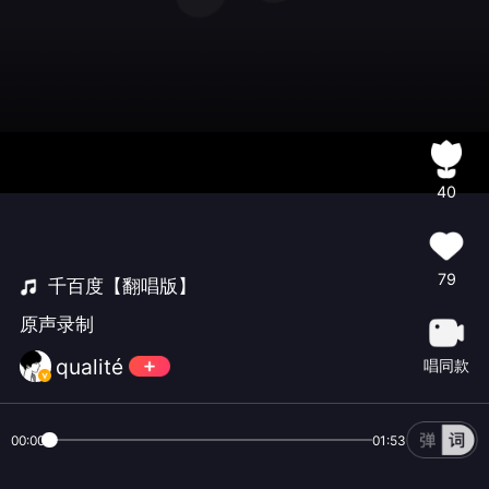
40
79
千百度【翻唱版】
原声录制
qualité
唱同款
00:00
01:53