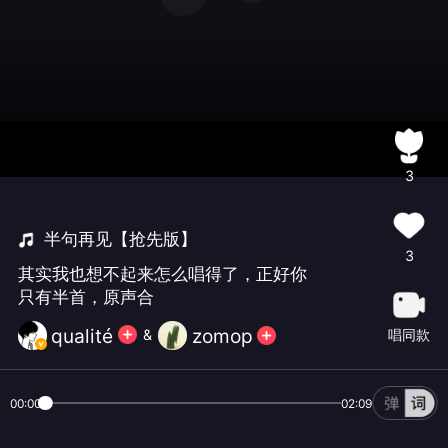
3
半句再见【抢先版】
3
其实我也想不起来怎么唱得了，正好你
只有半首，原声合
qualité
zomop
唱同款
&
00:00
02:09