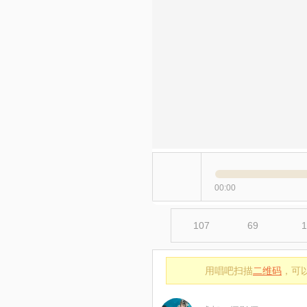
00:00
107
69
1
用唱吧扫描
二维码
，可