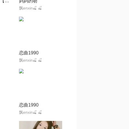
最远的距离-Xun【Zeno】
妈妈的吻
飘enxin🍒 🍒
恋曲1990
飘enxin🍒 🍒
恋曲1990
飘enxin🍒 🍒