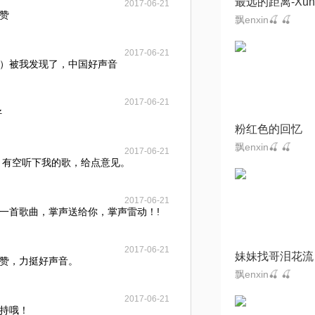
2017-06-21
赞
飘enxin🍒 🍒
2017-06-21
）被我发现了，中国好声音
2017-06-21
好
粉红色的回忆
飘enxin🍒 🍒
2017-06-21
 有空听下我的歌，给点意见。
2017-06-21
一首歌曲，掌声送给你，掌声雷动！!
2017-06-21
妹妹找哥泪花流
赞，力挺好声音。
飘enxin🍒 🍒
2017-06-21
持哦！