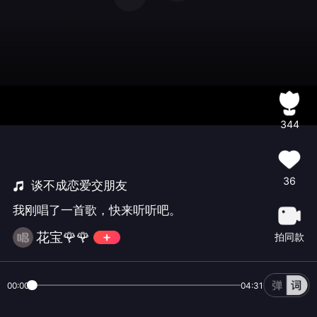
344
36
谈不成恋爱交朋友
我刚唱了一首歌，快来听听吧。
花宝🌹🌹
拍同款
00:00
04:31