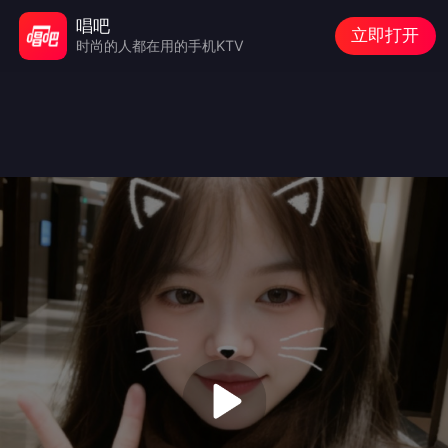
唱吧
立即打开
时尚的人都在用的手机KTV
Audio/video is not supported
Please Try
Refresh