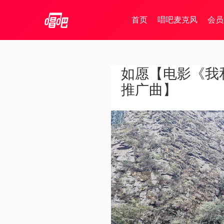
首页
唱吧麦克风
会员
如愿【电影《我
推广曲】