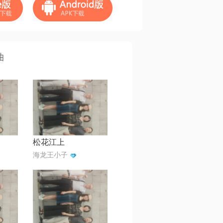
曲
松花江上
海龙王小子