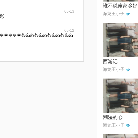
谁不说俺家乡好
05-13
海龙王小子
彩
05-12
🌹🌹🌹🌹🌹👍👍👍👍👍👍👍👍👍👍👍👍
西游记
海龙王小子
潮湿的心
海龙王小子