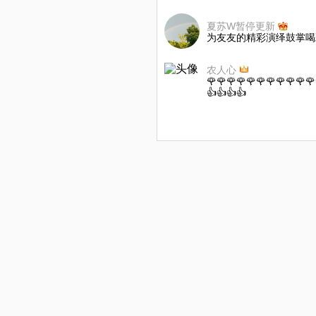
夏苏W暂停更新
为友友的精彩演绎鼓掌喝
农人心
🌹🌹🌹🌹🌹🌹🌹🌹🌹🌹🌹
👍👍👍👍