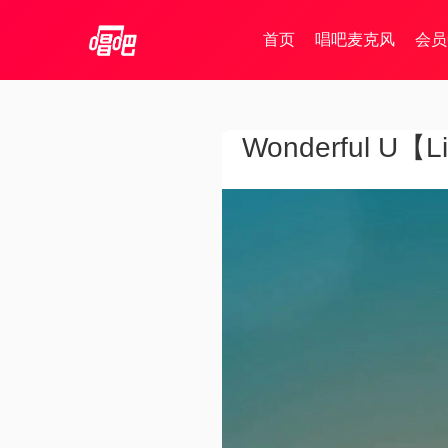
首页
唱吧麦克风
会员
Wonderful U【L