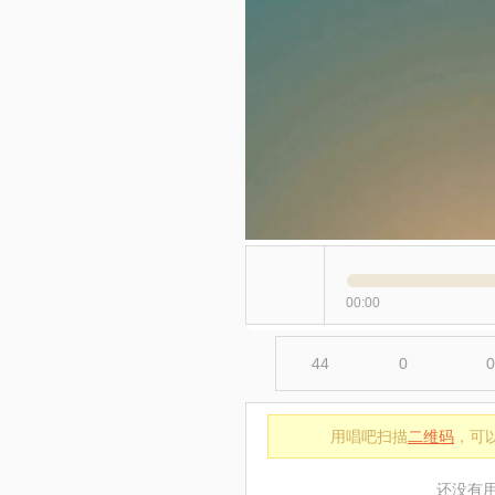
00:00
44
0
0
用唱吧扫描
二维码
，可
还没有