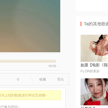
Ta的其他歌
00:00
FLOR的美好
0
收藏
导出
以马上找到歌曲进行评论互动哦~
用户参与评论~