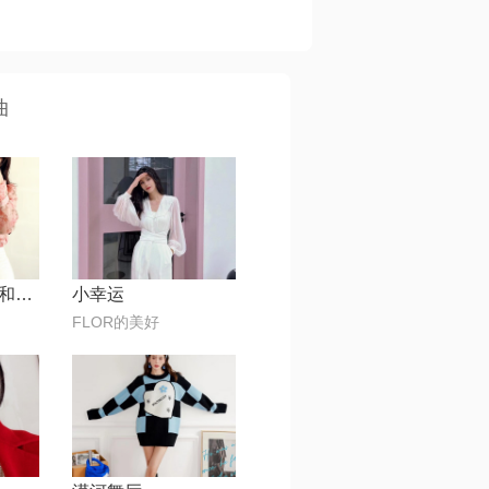
曲
如愿【电影《我和我的父辈》主题推广曲】
小幸运
FLOR的美好