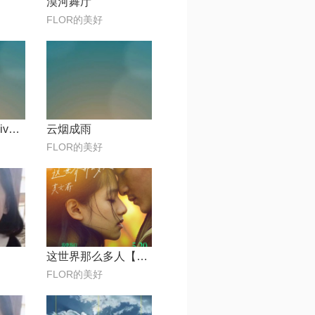
漠河舞厅
FLOR的美好
Wonderful U【Live】
云烟成雨
FLOR的美好
这世界那么多人【电影《我要我们在一起》主题曲】
FLOR的美好