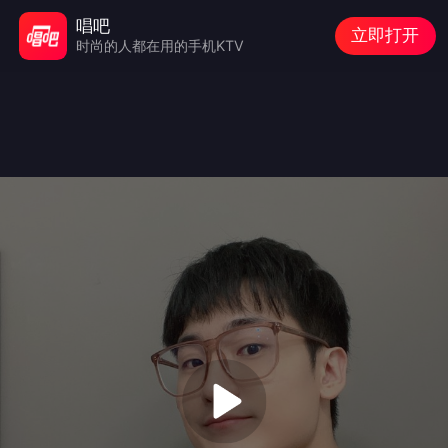
唱吧
立即打开
时尚的人都在用的手机KTV