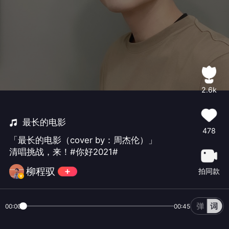
2.6k
最长的电影
478
「最长的电影（cover by：周杰伦）」
清唱挑战，来！#你好2021#
柳程驭
拍同款
00:00
00:45