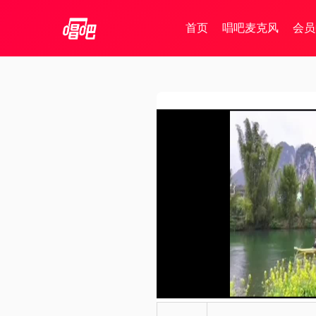
首页
唱吧麦克风
会员