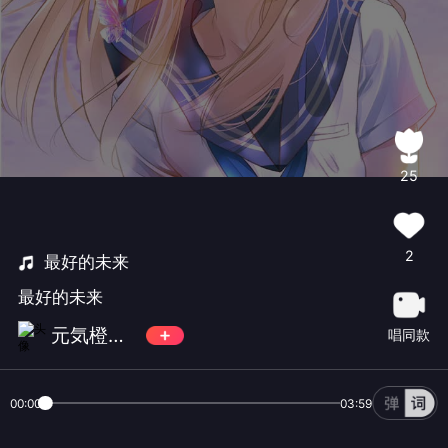
25
2
最好的未来
最好的未来
元気橙子🎀
唱同款
00:00
03:59