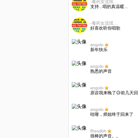
-毒药女流氓💔Carol
支持...唱的真温暖...
-毒药女流氓💔Carol
好喜欢听你唱歌
angolo
新年快乐
angolo
熟悉的声音
angolo
原谅我来晚了😥前几天回
angolo
哇噻，师姐终于回来了
ffresdbh
很棒的声音。。