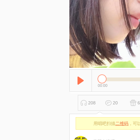
00:00
208
20
6
用唱吧扫描
二维码
，可