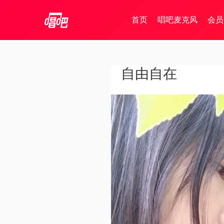
首页
唱吧麦克风
会员
自由自在