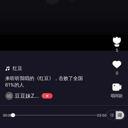
5
红豆
0
来听听我唱的《红豆》，击败了全国
61%的人
豆豆妹Zoe
唱同款
00:00
03:50