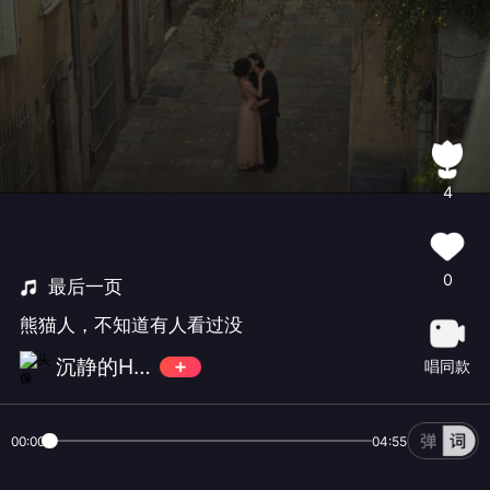
4
0
最后一页
熊猫人，不知道有人看过没
沉静的Helen
唱同款
00:00
04:55