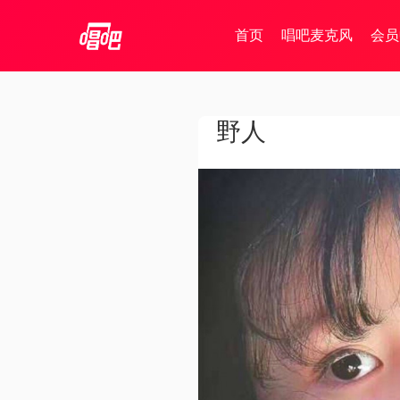
首页
唱吧麦克风
会员
野人