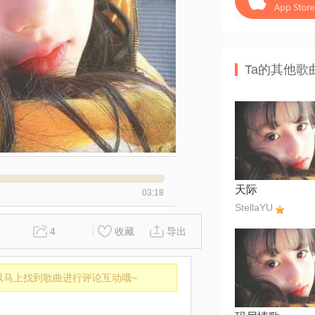
Ta的其他歌
天际
03:18
StellaYU
4
收藏
导出
以马上找到歌曲进行评论互动哦~