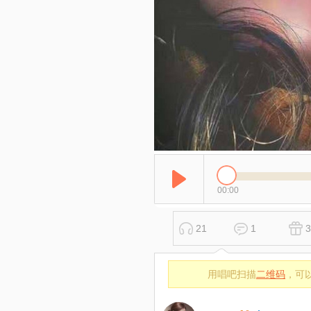
00:00
21
1
3
用唱吧扫描
二维码
，可