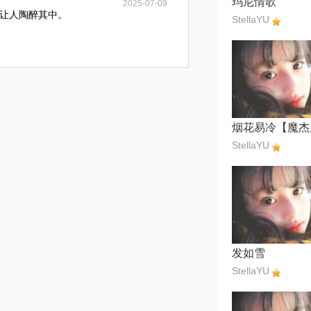
玛尼情歌
2025-07-09
让人陶醉其中。
StellaYU
StellaYU
发如雪
StellaYU