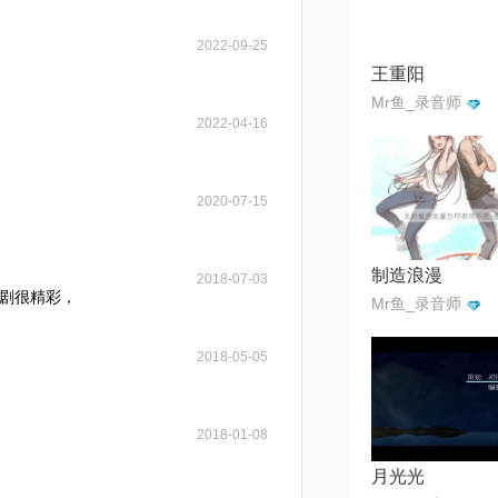
2022-09-25
王重阳
Mr鱼_录音师
2022-04-16
2020-07-15
制造浪漫
2018-07-03
剧很精彩，
Mr鱼_录音师
2018-05-05
2018-01-08
月光光