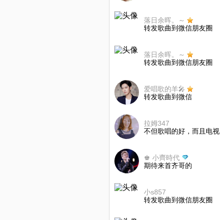
落日余晖。～
转发歌曲到微信朋友圈
落日余晖。～
转发歌曲到微信朋友圈
爱唱歌的羊🎤
转发歌曲到微信
拉姆347
不但歌唱的好，而且电视
♚ 小齊時代
期待来首齐哥的
小s857
转发歌曲到微信朋友圈