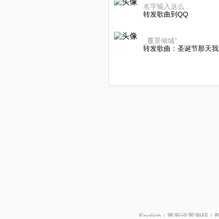
名字输入这么多次我也很崩溃好吗
转发歌曲到QQ
_覆景倾城°
转发歌曲：圣诞节那天我
English
|
重新设置密码
|