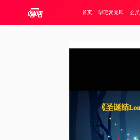
首页
唱吧麦克风
会员