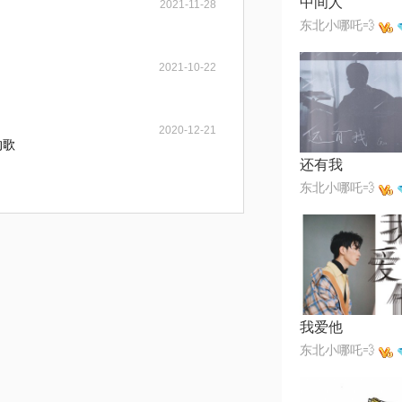
中间人
2021-11-28
东北小哪吒💨
2021-10-22
2020-12-21
的歌
还有我
东北小哪吒💨
我爱他
东北小哪吒💨