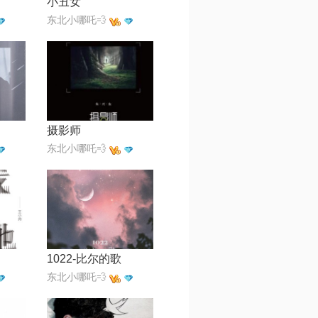
小丑女
东北小哪吒💨
摄影师
东北小哪吒💨
1022-比尔的歌
东北小哪吒💨