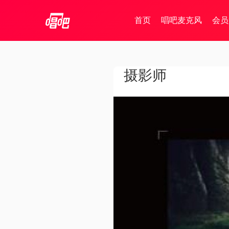
首页
唱吧麦克风
会员
摄影师