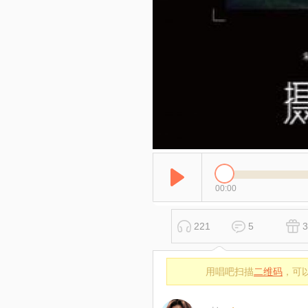
00:00
221
5
3
用唱吧扫描
二维码
，可