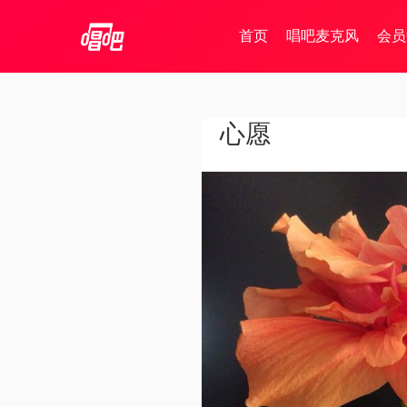
首页
唱吧麦克风
会员
心愿