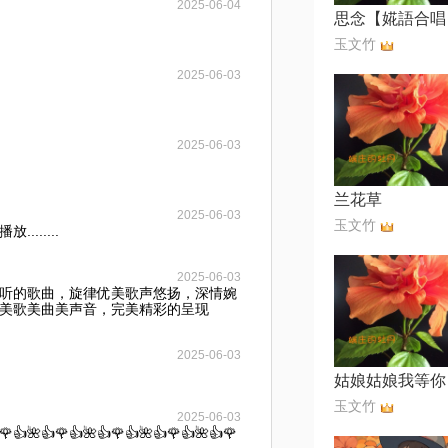
2025-06-04
玉文竹
2025-06-03
2025-06-03
兰花草
2025-06-03
玉文竹
......
2025-06-03
听的歌曲，旋律优美歌声悠扬，深情婉
美歌美曲美声音，完美精彩的呈现
2025-06-03
姑娘姑娘我等你
玉文竹
2025-06-03
🌹👍🌺👍🌹👍🌺👍🌹👍🌺👍🌹👍🌺👍🌹