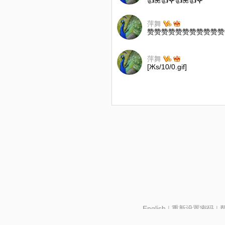
👍🌺👍🌹👍🌺👍🌹
萍舞
赞赞赞赞赞赞赞赞赞赞赞
萍舞
[Жs/10/0.gif]
English
|
重新设置密码
|
北京酷智科技有限公司 ©2024 changba.com |
京IC