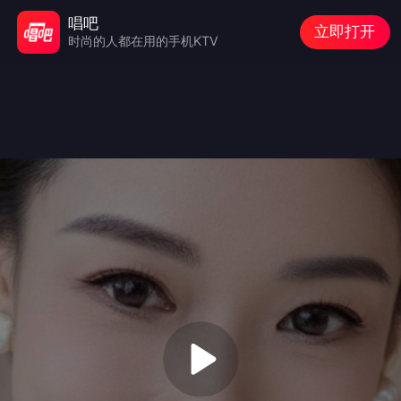
唱吧
立即打开
时尚的人都在用的手机KTV