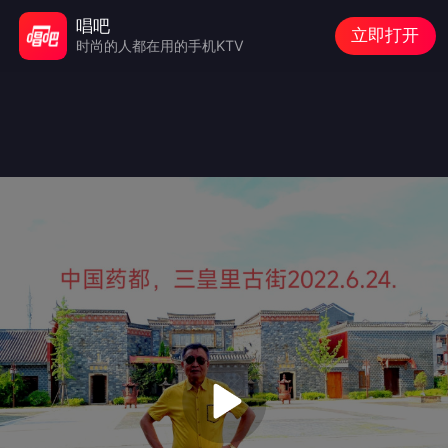
唱吧
立即打开
时尚的人都在用的手机KTV