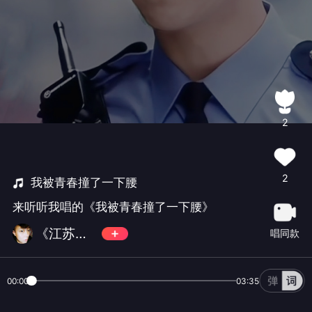
2
2
我被青春撞了一下腰
来听听我唱的《我被青春撞了一下腰》
《江苏扩世》
唱同款
00:00
03:35