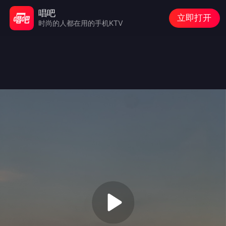
唱吧
立即打开
时尚的人都在用的手机KTV