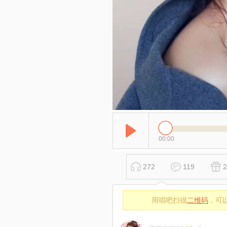
00:00
272
119
2
用唱吧扫描
二维码
，可