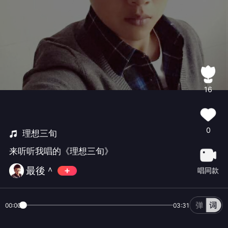
16
0
理想三旬
来听听我唱的《理想三旬》
最後＾
唱同款
00:00
03:31