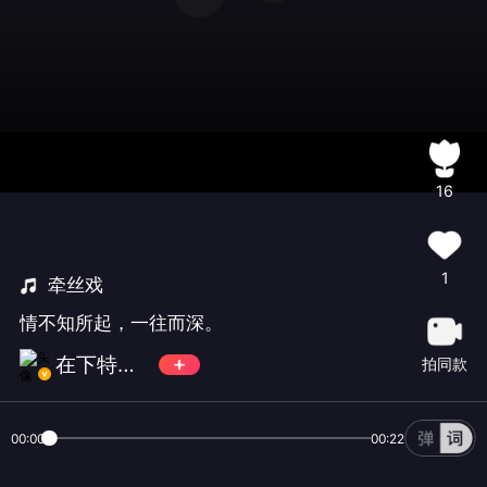
16
1
牵丝戏
情不知所起，一往而深。
在下特特TE
拍同款
00:00
00:22