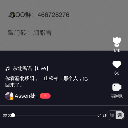
1.1k
东北民谣【Live】
60
你看塞北残阳，一山松柏，那个人，他
回来了。
Assen捷_
唱同款
00:00
04:21