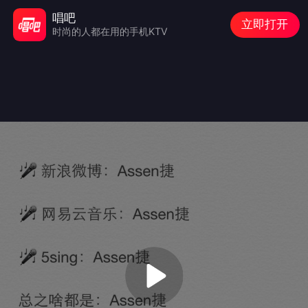
唱吧
立即打开
时尚的人都在用的手机KTV