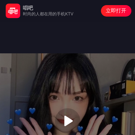
唱吧
立即打开
时尚的人都在用的手机KTV