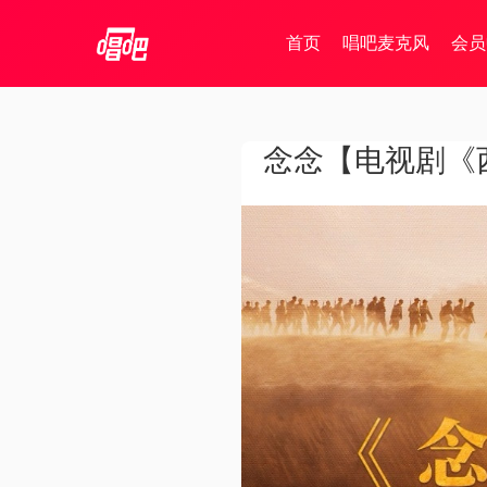
首页
唱吧麦克风
会员
念念【电视剧《