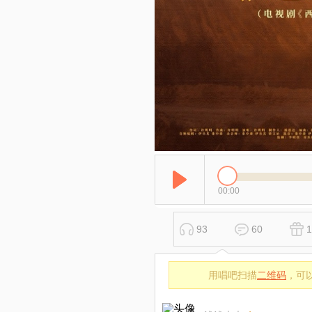
00:00
93
60
1
用唱吧扫描
二维码
，可