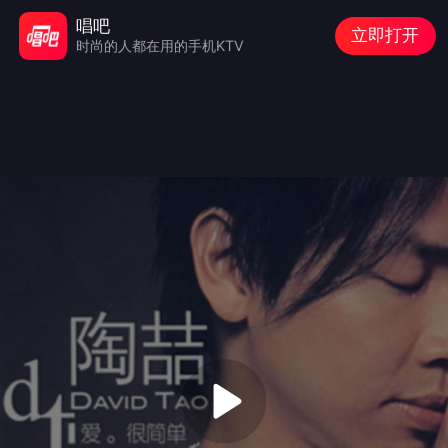
唱吧
立即打开
时尚的人都在用的手机KTV