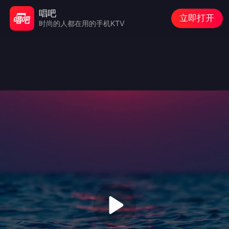
唱吧
立即打开
时尚的人都在用的手机KTV