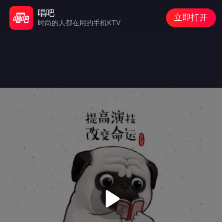
唱吧
立即打开
时尚的人都在用的手机KTV