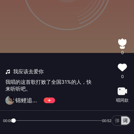
0
我应该去爱你
0
我唱的这首歌打败了全国31%的人，快
来听听吧。
锦鲤追着我咬
唱同款
00:00
00:52