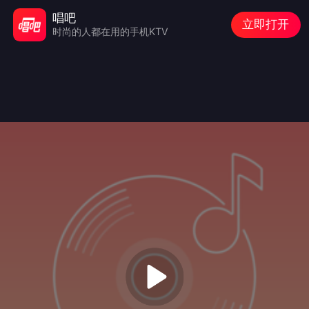
唱吧
立即打开
时尚的人都在用的手机KTV