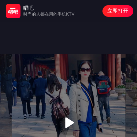
唱吧
立即打开
时尚的人都在用的手机KTV