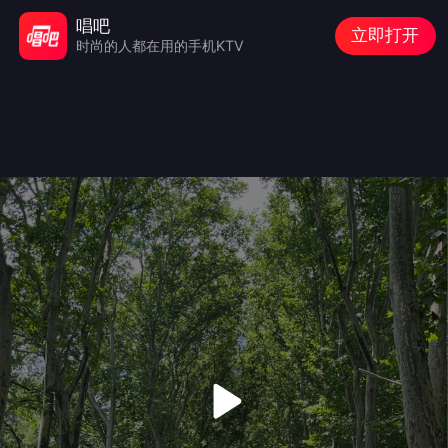
唱吧
立即打开
时尚的人都在用的手机KTV