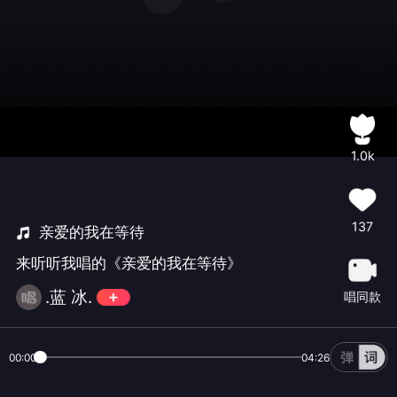
1.0k
137
亲爱的我在等待
来听听我唱的《亲爱的我在等待》
.蓝 冰.
唱同款
00:00
04:26