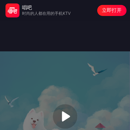
唱吧
立即打开
时尚的人都在用的手机KTV