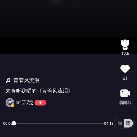
1.8k
61
背着风流泪
来听听我唱的《背着风流泪》
☞无我
唱同款
00:00
04:13