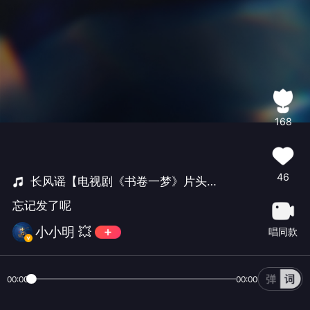
168
46
长风谣【电视剧《书卷一梦》片头主题曲】
忘记发了呢
小小明 💥
唱同款
00:00
00:00