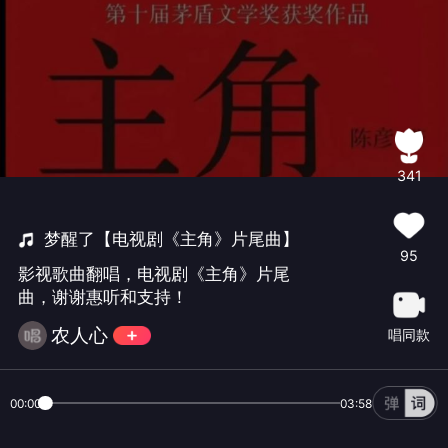
341
梦醒了【电视剧《主角》片尾曲】
95
影视歌曲翻唱，电视剧《主角》片尾
曲，谢谢惠听和支持！
农人心
唱同款
00:00
03:58