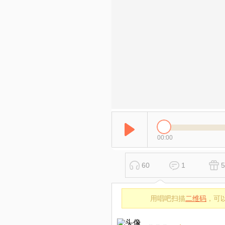
00:00
60
1
5
用唱吧扫描
二维码
，可