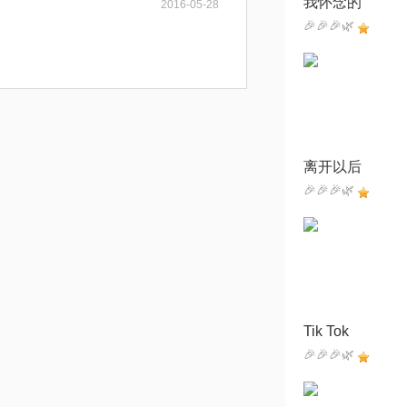
我怀念的
2016-05-28
🎉🎉🎉🌿
离开以后
🎉🎉🎉🌿
Tik Tok
🎉🎉🎉🌿