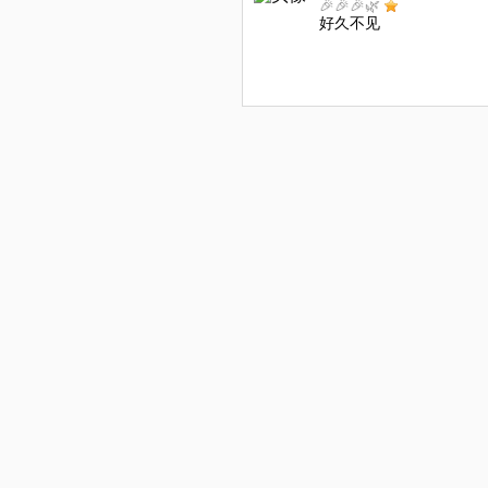
🎉🎉🎉🌿
好久不见