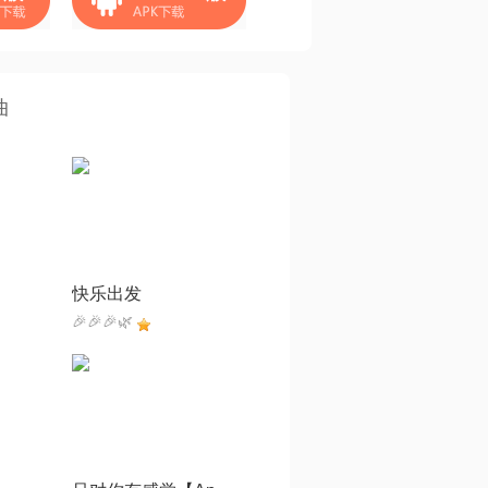
曲
快乐出发
🎉🎉🎉🌿