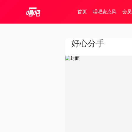
首页
唱吧麦克风
会员
好心分手