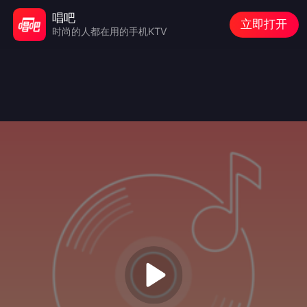
唱吧
立即打开
时尚的人都在用的手机KTV