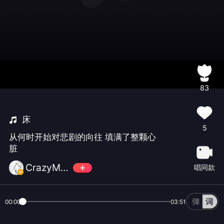
83
床
5
从何时开始对悲剧的向往 填满了整颗心
脏
CrazyMo救世界
唱同款
00:00
03:51