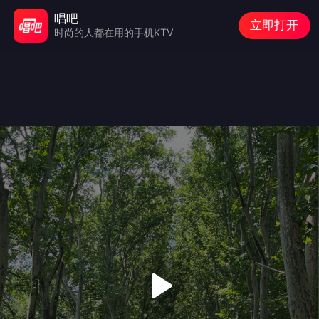
唱吧
立即打开
时尚的人都在用的手机KTV