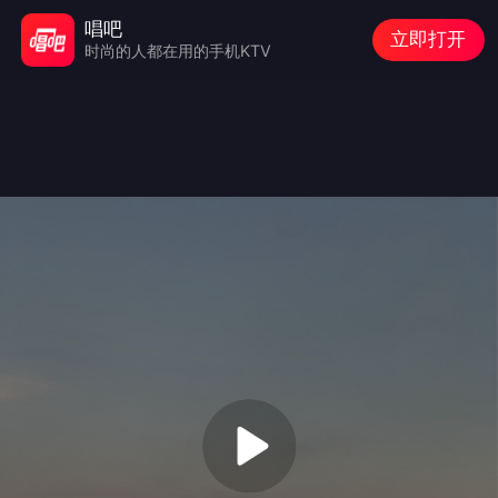
唱吧
立即打开
时尚的人都在用的手机KTV