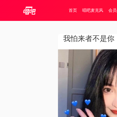
首页
唱吧麦克风
会员
我怕来者不是你