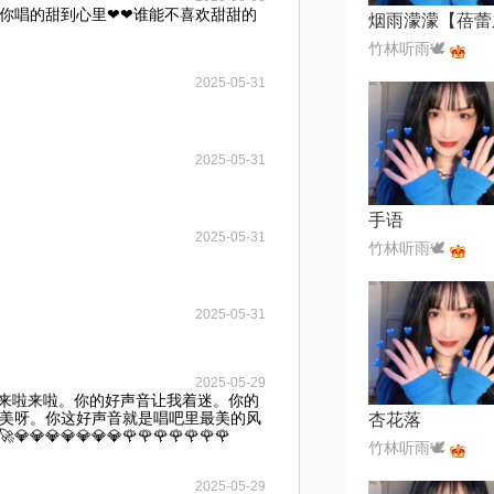
歌被你唱的甜到心里❤❤谁能不喜欢甜甜的
竹林听雨🕊
2025-05-31
2025-05-31
手语
2025-05-31
竹林听雨🕊
2025-05-31
2025-05-29
音来啦来啦。你的好声音让我着迷。你的
美呀。你这好声音就是唱吧里最美的风
杏花落
💎💎💎💎💎💎💎🌹🌹🌹🌹🌹🌹🌹
竹林听雨🕊
2025-05-29