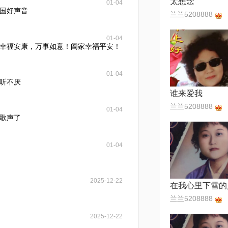
太想念
01-04
国好声音
兰兰5208888
01-04
，幸福安康，万事如意！阖家幸福平安！
01-04
听不厌
谁来爱我
兰兰5208888
01-04
歌声了
01-04
2025-12-22
在我心里下雪的
兰兰5208888
2025-12-22