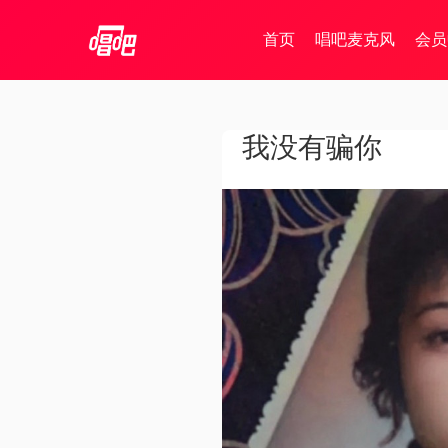
首页
唱吧麦克风
会员
我没有骗你