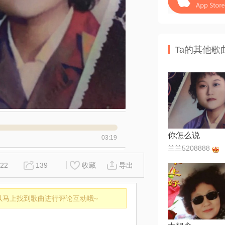
Ta的其他歌
你怎么说
03:19
兰兰5208888
22
139
收藏
导出
以马上找到歌曲进行评论互动哦~