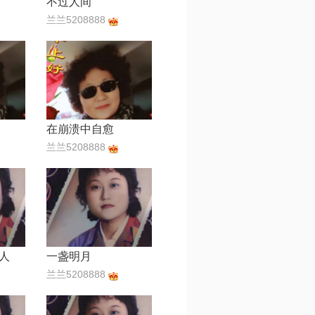
不过人间
兰兰5208888
在崩溃中自愈
兰兰5208888
人
一盏明月
兰兰5208888