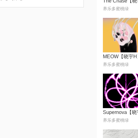
养乐多蜜桃绿
MEOW【晓宇H
养乐多蜜桃绿
养乐多蜜桃绿