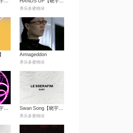
The Chase【晓宇H】
HANDS UP【晓宇H】
养乐多蜜桃绿
】
Armageddon
养乐多蜜桃绿
Supernova【晓宇H】
Swan Song【晓宇H】
养乐多蜜桃绿