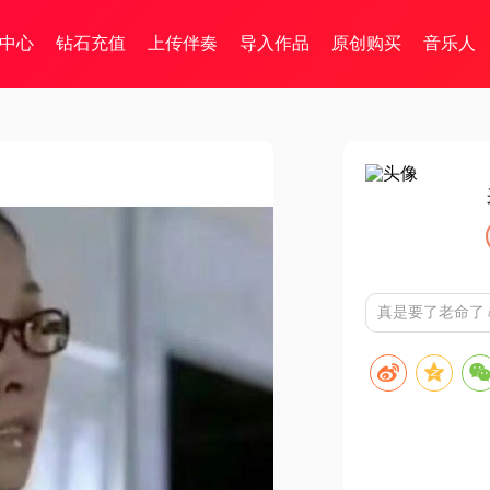
中心
钻石充值
上传伴奏
导入作品
原创购买
音乐人
真是要了老命了