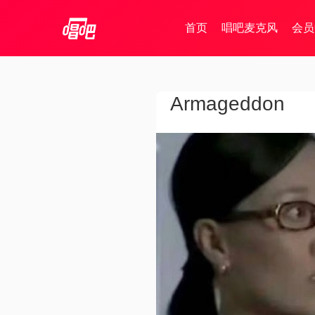
首页
唱吧麦克风
会员
Armageddon