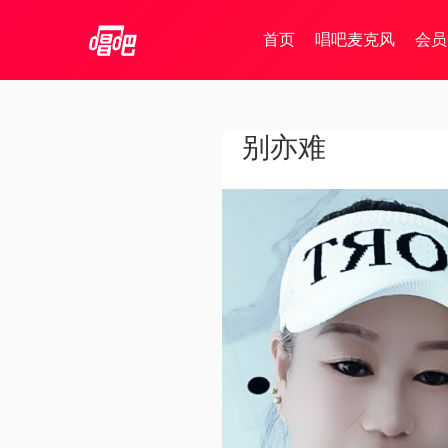
首页
唱吧麦克风
会员
别亦难