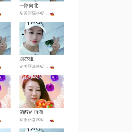
一路向北
🍃美丽森林🍃感恩遇见（暂离）
别亦难
🍃美丽森林🍃感恩遇见（暂离）
酒醉的雨滴
🍃美丽森林🍃感恩遇见（暂离）