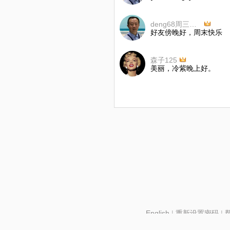
deng68周三早上7点至7点半
好友傍晚好，周末快乐
森子125
美丽，冷紫晚上好。
English
|
重新设置密码
|
北京酷智科技有限公司 ©2024 changba.com |
京IC